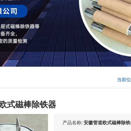
当前位
欧式磁棒除铁器
产品名称:
安徽管道欧式磁棒除铁