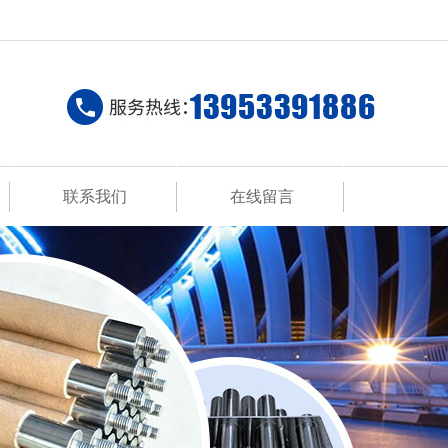
联系我们
在线留言