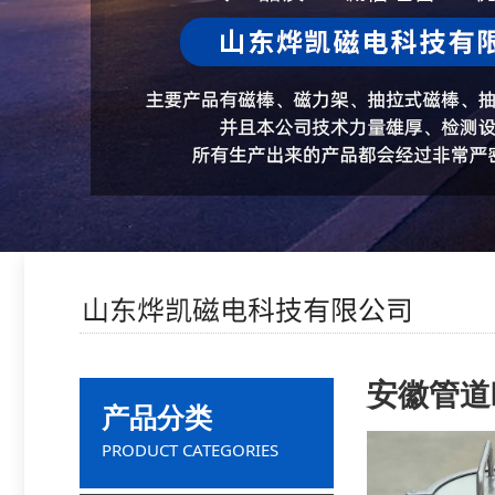
安徽管道
产品分类
PRODUCT CATEGORIES