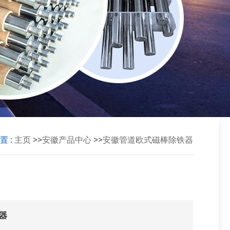
置 :
主页
>>
安徽产品中心
>>
安徽管道欧式磁棒除铁器
器